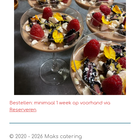
Bestellen: minimaal 1 week op voorhand via
Reserveren
.
© 2020 - 2026 Maks catering