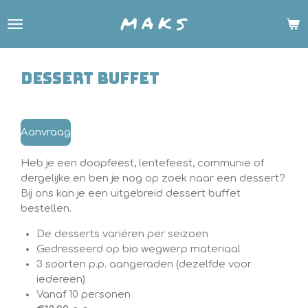
Ga
direct
naar
de
hoofdinhoud
Dessert buffet
Aanvraag
Heb je een doopfeest, lentefeest, communie of
dergelijke en ben je nog op zoek naar een dessert?
Bij ons kan je een uitgebreid dessert buffet
bestellen.
De desserts variëren per seizoen
Gedresseerd op bio wegwerp materiaal
3 soorten p.p. aangeraden (dezelfde voor
iedereen)
Vanaf 10 personen