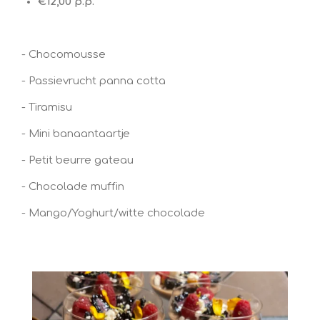
€12,00 p.p.
- Chocomousse
- Passievrucht panna cotta
- Tiramisu
- Mini banaantaartje
- Petit beurre gateau
- Chocolade muffin
- Mango/Yoghurt/witte chocolade